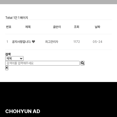
Total 1건
1 페이지
번호
제목
글쓴이
조회
날짜
1
공지사항입니다.
최고관리자
1172
05-24
검색
CHOHYUN AD